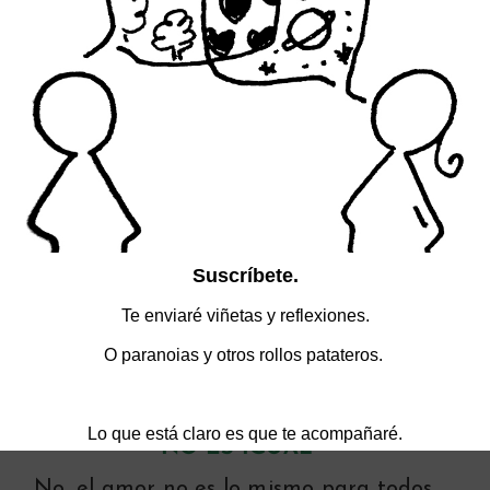
ABRIR ESTA PUERTA
PUERTA 3:
PARECE LO MISMO PERO
NO ES IGUAL
No, el amor no es lo mismo para todos