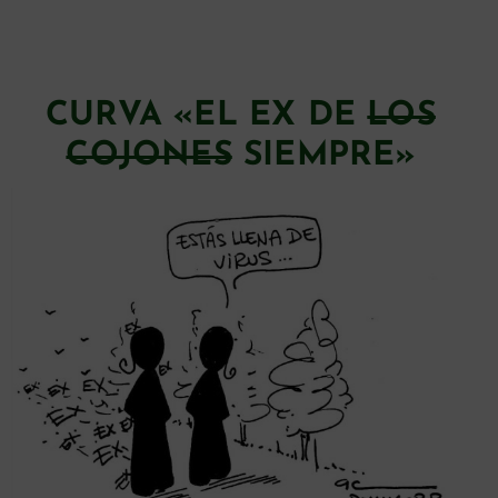
CURVA «EL EX DE
LOS
COJONES
SIEMPRE»