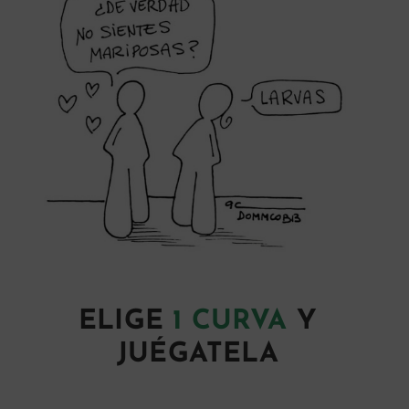
ELIGE
1 CURVA
Y
JUÉGATELA