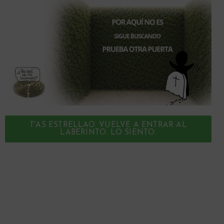
T'AS ESTRELLAO. VUELVE A ENTRAR AL
LABERINTO. LO SIENTO.