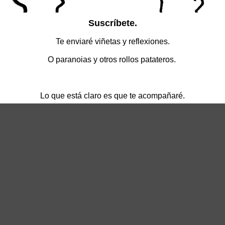
Web
Previous
Next
Imagen 4 inicio
Imagen 2 inicio