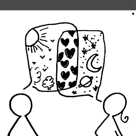
×
Nombre
*
Correo electrónico
*